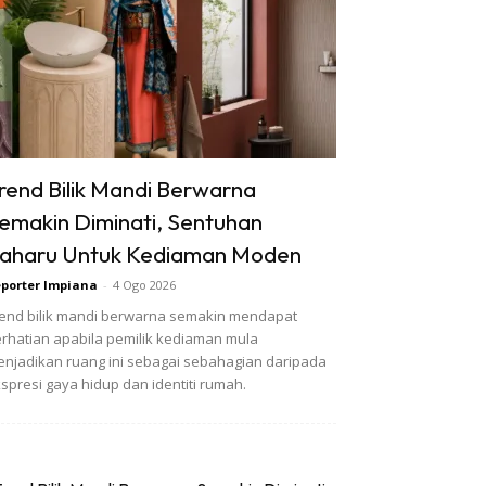
rend Bilik Mandi Berwarna
emakin Diminati, Sentuhan
aharu Untuk Kediaman Moden
porter Impiana
-
4 Ogo 2026
end bilik mandi berwarna semakin mendapat
rhatian apabila pemilik kediaman mula
njadikan ruang ini sebagai sebahagian daripada
spresi gaya hidup dan identiti rumah.