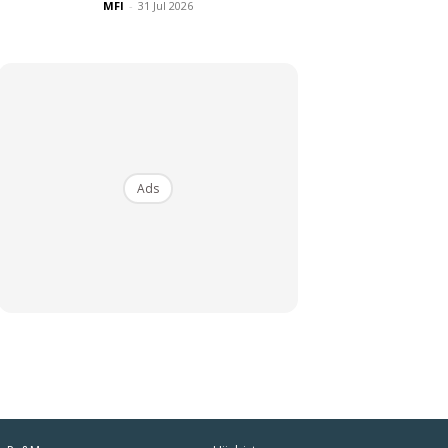
MFI
-
31 Jul 2026
Ads
iaman