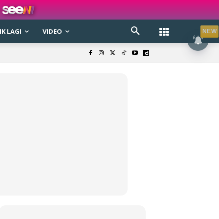
K LAGI
VIDEO
NEW