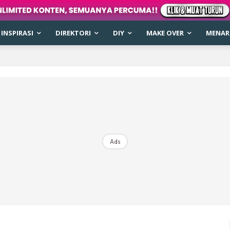
INSPIRASI
DIREKTORI
DIY
MAKE OVER
MENARI
Ads