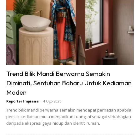
Trend Bilik Mandi Berwarna Semakin
Diminati, Sentuhan Baharu Untuk Kediaman
Moden
Reporter Impiana
-
4 Ogo 2026
Trend bilik mandi berwarna semakin mendapat perhatian apabila
pemilik kediaman mula menjadikan ruang ini sebagai sebahagian
daripada ekspresi gaya hidup dan identiti rumah.