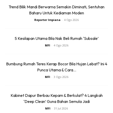
Trend Bilik Mandi Berwarna Semakin Diminati, Sentuhan
Baharu Untuk Kediaman Moden
Reporter Impiana
-
4 Ogo 2026
5 Kesilapan Utama Bila Nak Beli Rumah ‘Subsale’
MFI
-
4 Ogo 2026
Bumbung Rumah Teres Kerap Bocor Bila Hujan Lebat? Ini 4
Punca Utama & Cara...
MFI
-
3 Ogo 2026
Kabinet Dapur Berbau Kepam & Berkulat? 4 Langkah
‘Deep Clean’ Guna Bahan Semula Jadi
MFI
-
31 Jul 2026