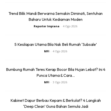
Trend Bilik Mandi Berwarna Semakin Diminati, Sentuhan
Baharu Untuk Kediaman Moden
Reporter Impiana
-
4 Ogo 2026
5 Kesilapan Utama Bila Nak Beli Rumah ‘Subsale’
MFI
-
4 Ogo 2026
Bumbung Rumah Teres Kerap Bocor Bila Hujan Lebat? Ini 4
Punca Utama & Cara...
MFI
-
3 Ogo 2026
Kabinet Dapur Berbau Kepam & Berkulat? 4 Langkah
‘Deep Clean’ Guna Bahan Semula Jadi