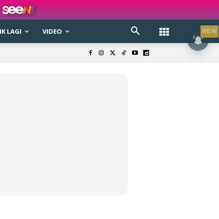
K LAGI
VIDEO
NEW