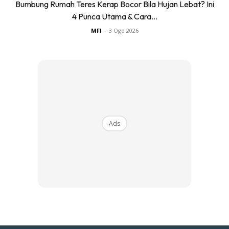
Bumbung Rumah Teres Kerap Bocor Bila Hujan Lebat? Ini
4 Punca Utama & Cara...
MFI
-
3 Ogo 2026
Ads