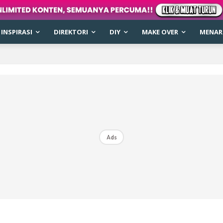
INSPIRASI
DIREKTORI
DIY
MAKE OVER
MENARI
Ads