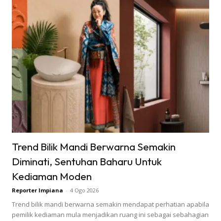
Trend Bilik Mandi Berwarna Semakin
Diminati, Sentuhan Baharu Untuk
Kediaman Moden
Reporter Impiana
-
4 Ogo 2026
Trend bilik mandi berwarna semakin mendapat perhatian apabila
pemilik kediaman mula menjadikan ruang ini sebagai sebahagian