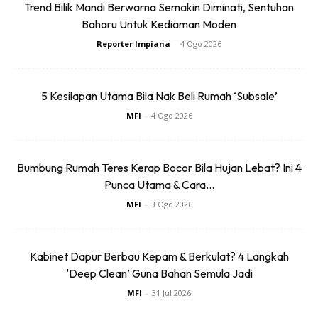
Trend Bilik Mandi Berwarna Semakin Diminati, Sentuhan
Baharu Untuk Kediaman Moden
Reporter Impiana
-
4 Ogo 2026
5 Kesilapan Utama Bila Nak Beli Rumah ‘Subsale’
MFI
-
4 Ogo 2026
Bumbung Rumah Teres Kerap Bocor Bila Hujan Lebat? Ini 4
Punca Utama & Cara...
MFI
-
3 Ogo 2026
Kabinet Dapur Berbau Kepam & Berkulat? 4 Langkah
‘Deep Clean’ Guna Bahan Semula Jadi
MFI
-
31 Jul 2026