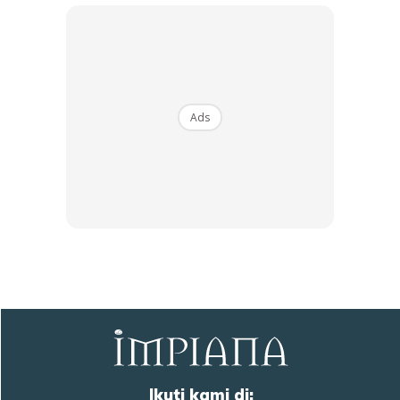
Ads
Ikuti kami di: